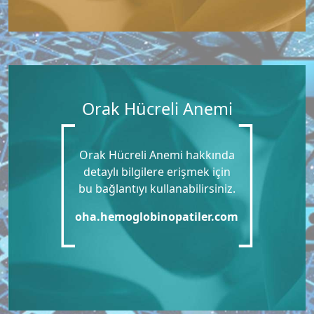
Orak Hücreli Anemi
Orak Hücreli Anemi hakkında
detaylı bilgilere erişmek için
bu bağlantıyı kullanabilirsiniz.
oha.hemoglobinopatiler.com